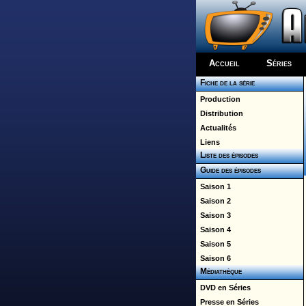
Accueil
Séries
Fiche de la série
Production
Distribution
Actualités
Liens
Liste des épisodes
Guide des épisodes
Saison 1
Saison 2
Saison 3
Saison 4
Saison 5
Saison 6
Médiathèque
DVD en Séries
Presse en Séries