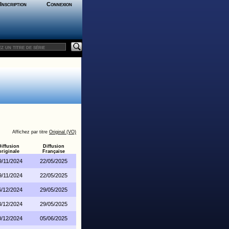
Inscription
Connexion
Affichez par titre
Original (VO)
Diffusion
Diffusion
originale
Française
9/11/2024
22/05/2025
9/11/2024
22/05/2025
6/12/2024
29/05/2025
3/12/2024
29/05/2025
0/12/2024
05/06/2025