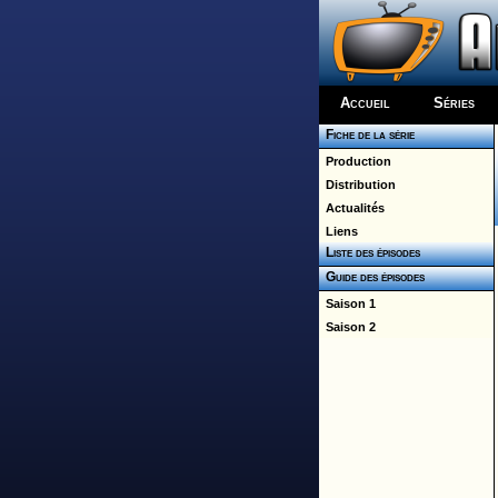
Accueil
Séries
Fiche de la série
Production
Distribution
Actualités
Liens
Liste des épisodes
Guide des épisodes
Saison 1
Saison 2