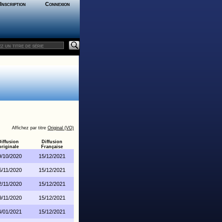
Inscription
Connexion
Affichez par titre
Original (VO)
Diffusion
Diffusion
originale
Française
9/10/2020
15/12/2021
5/11/2020
15/12/2021
2/11/2020
15/12/2021
9/11/2020
15/12/2021
4/01/2021
15/12/2021