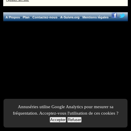
A Propos
-
Plan
-
Contactez-nous
-
A-Suivre.org
-
Mentions légales
-
Annuséries utilise Google Analytics pour mesurer sa
fréquentation. Acceptez-vous l'utilisation de ces cookies ?
Accepter
Refuser