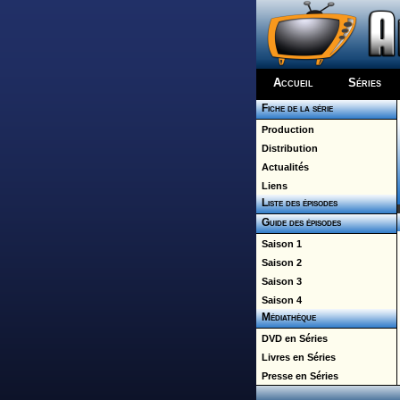
Accueil
Séries
Fiche de la série
Production
Distribution
Actualités
Liens
Liste des épisodes
Guide des épisodes
Saison 1
Saison 2
Saison 3
Saison 4
Médiathèque
DVD en Séries
Livres en Séries
Presse en Séries