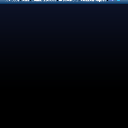
A Propos
-
Plan
-
Contactez-nous
-
A-Suivre.org
-
Mentions légales
-