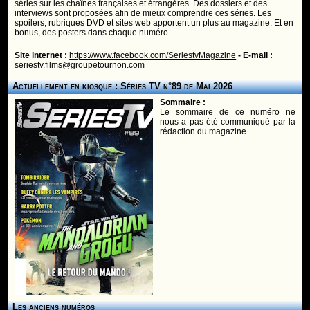
séries sur les chaînes françaises et étrangères. Des dossiers et des
interviews sont proposées afin de mieux comprendre ces séries. Les
spoilers, rubriques DVD et sites web apportent un plus au magazine. Et en
bonus, des posters dans chaque numéro.
Site internet :
https://www.facebook.com/SeriestvMagazine
- E-mail :
seriestv.films@groupetournon.com
Actuellement en kiosque : Séries TV n°89 de Mai 2026
Sommaire :
Le sommaire de ce numéro ne
nous a pas été communiqué par la
rédaction du magazine.
Les anciens numéros