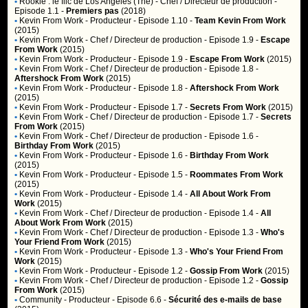
•
Rookie : le flic de Los Angeles (The)
- Chef / Directeur de production -
Episode 1.1 -
Premiers pas
(2018)
•
Kevin From Work
- Producteur - Episode 1.10 -
Team Kevin From Work
(2015)
•
Kevin From Work
- Chef / Directeur de production - Episode 1.9 -
Escape
From Work
(2015)
•
Kevin From Work
- Producteur - Episode 1.9 -
Escape From Work
(2015)
•
Kevin From Work
- Chef / Directeur de production - Episode 1.8 -
Aftershock From Work
(2015)
•
Kevin From Work
- Producteur - Episode 1.8 -
Aftershock From Work
(2015)
•
Kevin From Work
- Producteur - Episode 1.7 -
Secrets From Work
(2015)
•
Kevin From Work
- Chef / Directeur de production - Episode 1.7 -
Secrets
From Work
(2015)
•
Kevin From Work
- Chef / Directeur de production - Episode 1.6 -
Birthday From Work
(2015)
•
Kevin From Work
- Producteur - Episode 1.6 -
Birthday From Work
(2015)
•
Kevin From Work
- Producteur - Episode 1.5 -
Roommates From Work
(2015)
•
Kevin From Work
- Producteur - Episode 1.4 -
All About Work From
Work
(2015)
•
Kevin From Work
- Chef / Directeur de production - Episode 1.4 -
All
About Work From Work
(2015)
•
Kevin From Work
- Chef / Directeur de production - Episode 1.3 -
Who's
Your Friend From Work
(2015)
•
Kevin From Work
- Producteur - Episode 1.3 -
Who's Your Friend From
Work
(2015)
•
Kevin From Work
- Producteur - Episode 1.2 -
Gossip From Work
(2015)
•
Kevin From Work
- Chef / Directeur de production - Episode 1.2 -
Gossip
From Work
(2015)
•
Community
- Producteur - Episode 6.6 -
Sécurité des e-mails de base