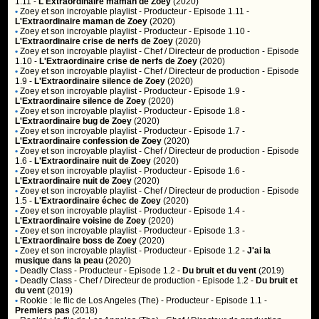
1.11 -
L'Extraordinaire maman de Zoey
(2020)
•
Zoey et son incroyable playlist
- Producteur - Episode 1.11 -
L'Extraordinaire maman de Zoey
(2020)
•
Zoey et son incroyable playlist
- Producteur - Episode 1.10 -
L'Extraordinaire crise de nerfs de Zoey
(2020)
•
Zoey et son incroyable playlist
- Chef / Directeur de production - Episode
1.10 -
L'Extraordinaire crise de nerfs de Zoey
(2020)
•
Zoey et son incroyable playlist
- Chef / Directeur de production - Episode
1.9 -
L'Extraordinaire silence de Zoey
(2020)
•
Zoey et son incroyable playlist
- Producteur - Episode 1.9 -
L'Extraordinaire silence de Zoey
(2020)
•
Zoey et son incroyable playlist
- Producteur - Episode 1.8 -
L'Extraordinaire bug de Zoey
(2020)
•
Zoey et son incroyable playlist
- Producteur - Episode 1.7 -
L'Extraordinaire confession de Zoey
(2020)
•
Zoey et son incroyable playlist
- Chef / Directeur de production - Episode
1.6 -
L'Extraordinaire nuit de Zoey
(2020)
•
Zoey et son incroyable playlist
- Producteur - Episode 1.6 -
L'Extraordinaire nuit de Zoey
(2020)
•
Zoey et son incroyable playlist
- Chef / Directeur de production - Episode
1.5 -
L'Extraordinaire échec de Zoey
(2020)
•
Zoey et son incroyable playlist
- Producteur - Episode 1.4 -
L'Extraordinaire voisine de Zoey
(2020)
•
Zoey et son incroyable playlist
- Producteur - Episode 1.3 -
L'Extraordinaire boss de Zoey
(2020)
•
Zoey et son incroyable playlist
- Producteur - Episode 1.2 -
J'ai la
musique dans la peau
(2020)
•
Deadly Class
- Producteur - Episode 1.2 -
Du bruit et du vent
(2019)
•
Deadly Class
- Chef / Directeur de production - Episode 1.2 -
Du bruit et
du vent
(2019)
•
Rookie : le flic de Los Angeles (The)
- Producteur - Episode 1.1 -
Premiers pas
(2018)