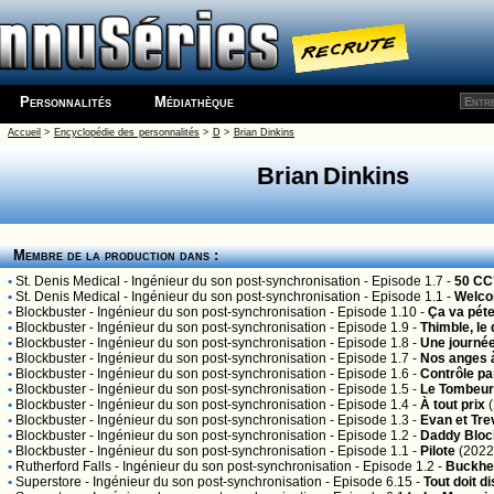
Personnalités
Médiathèque
Accueil
>
Encyclopédie des personnalités
>
D
>
Brian Dinkins
Brian Dinkins
Membre de la production dans :
•
St. Denis Medical
- Ingénieur du son post-synchronisation - Episode 1.7 -
50 CC
•
St. Denis Medical
- Ingénieur du son post-synchronisation - Episode 1.1 -
Welco
•
Blockbuster
- Ingénieur du son post-synchronisation - Episode 1.10 -
Ça va péte
•
Blockbuster
- Ingénieur du son post-synchronisation - Episode 1.9 -
Thimble, le
•
Blockbuster
- Ingénieur du son post-synchronisation - Episode 1.8 -
Une journée
•
Blockbuster
- Ingénieur du son post-synchronisation - Episode 1.7 -
Nos anges 
•
Blockbuster
- Ingénieur du son post-synchronisation - Episode 1.6 -
Contrôle pa
•
Blockbuster
- Ingénieur du son post-synchronisation - Episode 1.5 -
Le Tombeur
•
Blockbuster
- Ingénieur du son post-synchronisation - Episode 1.4 -
À tout prix
(
•
Blockbuster
- Ingénieur du son post-synchronisation - Episode 1.3 -
Evan et Tre
•
Blockbuster
- Ingénieur du son post-synchronisation - Episode 1.2 -
Daddy Bloc
•
Blockbuster
- Ingénieur du son post-synchronisation - Episode 1.1 -
Pilote
(2022
•
Rutherford Falls
- Ingénieur du son post-synchronisation - Episode 1.2 -
Buckhe
•
Superstore
- Ingénieur du son post-synchronisation - Episode 6.15 -
Tout doit d