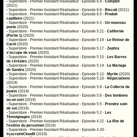
•
Superstore
- Premier Assistant Réalisateur - Episode 6.9 -
Complot
(2021)
•
Superstore
- Premier Assistant Réalisateur - Episode 6.6 -
Biscuit
(2021)
•
Superstore
- Premier Assistant Réalisateur - Episode 6.5 -
Produit
capillaire
(2021)
•
Superstore
- Premier Assistant Réalisateur - Episode 6.3 -
Un nouveau
poste
(2020)
•
Superstore
- Premier Assistant Réalisateur - Episode 5.21 -
Californie
(Partie 1)
(2020)
•
Superstore
- Premier Assistant Réalisateur - Episode 5.19 -
Le Retour de
Carol
(2020)
•
Superstore
- Premier Assistant Réalisateur - Episode 5.17 -
Zephra
s'occupe de vous
(2020)
•
Superstore
- Premier Assistant Réalisateur - Episode 5.15 -
Les Barres
de céréales
(2020)
•
Superstore
- Premier Assistant Réalisateur - Episode 5.14 -
Le Mariage
de Sandra
(2020)
•
Superstore
- Premier Assistant Réalisateur - Episode 5.12 -
Myrtle
(2020)
•
Superstore
- Premier Assistant Réalisateur - Episode 5.10 -
Négociations
(2019)
•
Superstore
- Premier Assistant Réalisateur - Episode 5.8 -
La Collecte de
jouets
(2019)
•
Superstore
- Premier Assistant Réalisateur - Episode 5.6 -
Des bonbons
ou un sort
(2019)
•
Superstore
- Premier Assistant Réalisateur - Episode 5.5 -
Prendre soin
de soi
(2019)
•
Superstore
- Premier Assistant Réalisateur - Episode 5.2 -
Les
Témoignages
(2019)
•
Superstore
- Premier Assistant Réalisateur - Episode 4.22 -
La fête de
l'estime du personnel
(2019)
•
Superstore
- Premier Assistant Réalisateur - Episode 4.20 -
#çacraintCloud9
(2019)