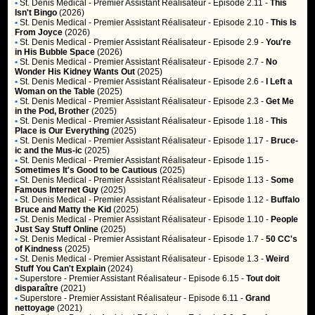
•
St. Denis Medical
- Premier Assistant Réalisateur - Episode 2.11 -
This
Isn't Bingo
(2026)
•
St. Denis Medical
- Premier Assistant Réalisateur - Episode 2.10 -
This Is
From Joyce
(2026)
•
St. Denis Medical
- Premier Assistant Réalisateur - Episode 2.9 -
You're
in His Bubble Space
(2026)
•
St. Denis Medical
- Premier Assistant Réalisateur - Episode 2.7 -
No
Wonder His Kidney Wants Out
(2025)
•
St. Denis Medical
- Premier Assistant Réalisateur - Episode 2.6 -
I Left a
Woman on the Table
(2025)
•
St. Denis Medical
- Premier Assistant Réalisateur - Episode 2.3 -
Get Me
in the Pod, Brother
(2025)
•
St. Denis Medical
- Premier Assistant Réalisateur - Episode 1.18 -
This
Place is Our Everything
(2025)
•
St. Denis Medical
- Premier Assistant Réalisateur - Episode 1.17 -
Bruce-
ic and the Mus-ic
(2025)
•
St. Denis Medical
- Premier Assistant Réalisateur - Episode 1.15 -
Sometimes It's Good to be Cautious
(2025)
•
St. Denis Medical
- Premier Assistant Réalisateur - Episode 1.13 -
Some
Famous Internet Guy
(2025)
•
St. Denis Medical
- Premier Assistant Réalisateur - Episode 1.12 -
Buffalo
Bruce and Matty the Kid
(2025)
•
St. Denis Medical
- Premier Assistant Réalisateur - Episode 1.10 -
People
Just Say Stuff Online
(2025)
•
St. Denis Medical
- Premier Assistant Réalisateur - Episode 1.7 -
50 CC's
of Kindness
(2025)
•
St. Denis Medical
- Premier Assistant Réalisateur - Episode 1.3 -
Weird
Stuff You Can't Explain
(2024)
•
Superstore
- Premier Assistant Réalisateur - Episode 6.15 -
Tout doit
disparaître
(2021)
•
Superstore
- Premier Assistant Réalisateur - Episode 6.11 -
Grand
nettoyage
(2021)