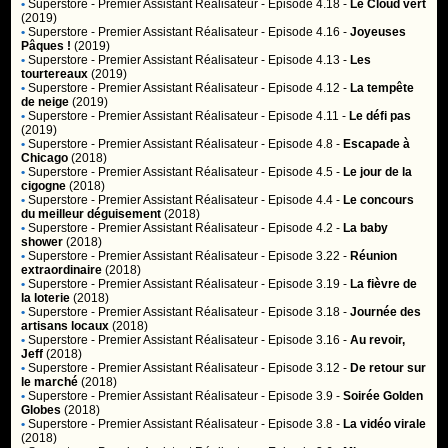
•
Superstore
- Premier Assistant Réalisateur - Episode 4.18 -
Le Cloud vert
(2019)
•
Superstore
- Premier Assistant Réalisateur - Episode 4.16 -
Joyeuses
Pâques !
(2019)
•
Superstore
- Premier Assistant Réalisateur - Episode 4.13 -
Les
tourtereaux
(2019)
•
Superstore
- Premier Assistant Réalisateur - Episode 4.12 -
La tempête
de neige
(2019)
•
Superstore
- Premier Assistant Réalisateur - Episode 4.11 -
Le défi pas
(2019)
•
Superstore
- Premier Assistant Réalisateur - Episode 4.8 -
Escapade à
Chicago
(2018)
•
Superstore
- Premier Assistant Réalisateur - Episode 4.5 -
Le jour de la
cigogne
(2018)
•
Superstore
- Premier Assistant Réalisateur - Episode 4.4 -
Le concours
du meilleur déguisement
(2018)
•
Superstore
- Premier Assistant Réalisateur - Episode 4.2 -
La baby
shower
(2018)
•
Superstore
- Premier Assistant Réalisateur - Episode 3.22 -
Réunion
extraordinaire
(2018)
•
Superstore
- Premier Assistant Réalisateur - Episode 3.19 -
La fièvre de
la loterie
(2018)
•
Superstore
- Premier Assistant Réalisateur - Episode 3.18 -
Journée des
artisans locaux
(2018)
•
Superstore
- Premier Assistant Réalisateur - Episode 3.16 -
Au revoir,
Jeff
(2018)
•
Superstore
- Premier Assistant Réalisateur - Episode 3.12 -
De retour sur
le marché
(2018)
•
Superstore
- Premier Assistant Réalisateur - Episode 3.9 -
Soirée Golden
Globes
(2018)
•
Superstore
- Premier Assistant Réalisateur - Episode 3.8 -
La vidéo virale
(2018)