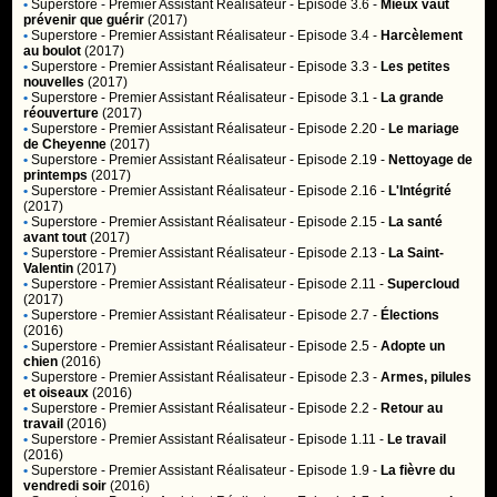
•
Superstore
- Premier Assistant Réalisateur - Episode 3.6 -
Mieux vaut
prévenir que guérir
(2017)
•
Superstore
- Premier Assistant Réalisateur - Episode 3.4 -
Harcèlement
au boulot
(2017)
•
Superstore
- Premier Assistant Réalisateur - Episode 3.3 -
Les petites
nouvelles
(2017)
•
Superstore
- Premier Assistant Réalisateur - Episode 3.1 -
La grande
réouverture
(2017)
•
Superstore
- Premier Assistant Réalisateur - Episode 2.20 -
Le mariage
de Cheyenne
(2017)
•
Superstore
- Premier Assistant Réalisateur - Episode 2.19 -
Nettoyage de
printemps
(2017)
•
Superstore
- Premier Assistant Réalisateur - Episode 2.16 -
L'Intégrité
(2017)
•
Superstore
- Premier Assistant Réalisateur - Episode 2.15 -
La santé
avant tout
(2017)
•
Superstore
- Premier Assistant Réalisateur - Episode 2.13 -
La Saint-
Valentin
(2017)
•
Superstore
- Premier Assistant Réalisateur - Episode 2.11 -
Supercloud
(2017)
•
Superstore
- Premier Assistant Réalisateur - Episode 2.7 -
Élections
(2016)
•
Superstore
- Premier Assistant Réalisateur - Episode 2.5 -
Adopte un
chien
(2016)
•
Superstore
- Premier Assistant Réalisateur - Episode 2.3 -
Armes, pilules
et oiseaux
(2016)
•
Superstore
- Premier Assistant Réalisateur - Episode 2.2 -
Retour au
travail
(2016)
•
Superstore
- Premier Assistant Réalisateur - Episode 1.11 -
Le travail
(2016)
•
Superstore
- Premier Assistant Réalisateur - Episode 1.9 -
La fièvre du
vendredi soir
(2016)