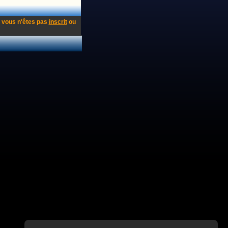
 vous n'êtes pas
inscrit
ou