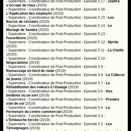
•
Superstore
- Coordinateur de Post-Production - Episode 5.17 -
Zephra
s'occupe de vous
(2020)
•
Superstore
- Coordinateur de Post-Production - Episode 5.16 -
L'Application des employés
(2020)
•
Superstore
- Coordinateur de Post-Production - Episode 5.15 -
Les
Barres de céréales
(2020)
•
Superstore
- Coordinateur de Post-Production - Episode 5.14 -
Le
Mariage de Sandra
(2020)
•
Superstore
- Coordinateur de Post-Production - Episode 5.13 -
Favoritisme
(2020)
•
Superstore
- Coordinateur de Post-Production - Episode 5.12 -
Myrtle
(2020)
•
Superstore
- Coordinateur de Post-Production - Episode 5.11 -
La Cheffe
(2020)
•
Superstore
- Coordinateur de Post-Production - Episode 5.10 -
Négociations
(2019)
•
Superstore
- Coordinateur de Post-Production - Episode 5.9 -
Ramassage en bord de route
(2019)
•
Superstore
- Coordinateur de Post-Production - Episode 5.8 -
La Collecte
de jouets
(2019)
•
Superstore
- Coordinateur de Post-Production - Episode 5.7 -
La
Réhabilitation des voleurs à l'étalage
(2019)
•
Superstore
- Coordinateur de Post-Production - Episode 5.6 -
Des
bonbons ou un sort
(2019)
•
Superstore
- Coordinateur de Post-Production - Episode 5.5 -
Prendre
soin de soi
(2019)
•
Superstore
- Coordinateur de Post-Production - Episode 5.4 -
La
Fermeture du centre commercial
(2019)
•
Superstore
- Coordinateur de Post-Production - Episode 5.3 -
L'Embauche forcée
(2019)
•
Superstore
- Coordinateur de Post-Production - Episode 5.2 -
Les
Témoignages
(2019)