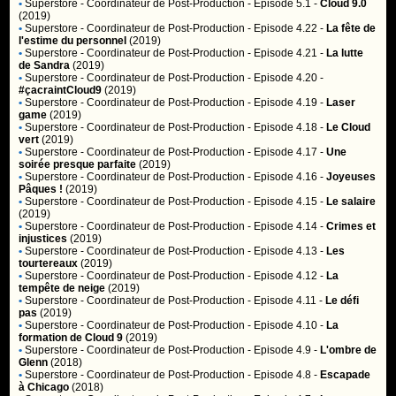
•
Superstore
- Coordinateur de Post-Production - Episode 5.1 -
Cloud 9.0
(2019)
•
Superstore
- Coordinateur de Post-Production - Episode 4.22 -
La fête de
l'estime du personnel
(2019)
•
Superstore
- Coordinateur de Post-Production - Episode 4.21 -
La lutte
de Sandra
(2019)
•
Superstore
- Coordinateur de Post-Production - Episode 4.20 -
#çacraintCloud9
(2019)
•
Superstore
- Coordinateur de Post-Production - Episode 4.19 -
Laser
game
(2019)
•
Superstore
- Coordinateur de Post-Production - Episode 4.18 -
Le Cloud
vert
(2019)
•
Superstore
- Coordinateur de Post-Production - Episode 4.17 -
Une
soirée presque parfaite
(2019)
•
Superstore
- Coordinateur de Post-Production - Episode 4.16 -
Joyeuses
Pâques !
(2019)
•
Superstore
- Coordinateur de Post-Production - Episode 4.15 -
Le salaire
(2019)
•
Superstore
- Coordinateur de Post-Production - Episode 4.14 -
Crimes et
injustices
(2019)
•
Superstore
- Coordinateur de Post-Production - Episode 4.13 -
Les
tourtereaux
(2019)
•
Superstore
- Coordinateur de Post-Production - Episode 4.12 -
La
tempête de neige
(2019)
•
Superstore
- Coordinateur de Post-Production - Episode 4.11 -
Le défi
pas
(2019)
•
Superstore
- Coordinateur de Post-Production - Episode 4.10 -
La
formation de Cloud 9
(2019)
•
Superstore
- Coordinateur de Post-Production - Episode 4.9 -
L'ombre de
Glenn
(2018)
•
Superstore
- Coordinateur de Post-Production - Episode 4.8 -
Escapade
à Chicago
(2018)