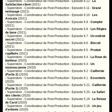
•
Superstore
- Coordinateur de Post-Production - Episode 6.12 -
La
Satisfaction client
(2021)
•
Superstore
- Coordinateur de Post-Production - Episode 6.11 -
Grand
nettoyage
(2021)
•
Superstore
- Coordinateur de Post-Production - Episode 6.10 -
Les
Avocats
(2021)
•
Superstore
- Coordinateur de Post-Production - Episode 6.9 -
Complot
(2021)
•
Superstore
- Coordinateur de Post-Production - Episode 6.8 -
Les Règles
de base
(2021)
•
Superstore
- Coordinateur de Post-Production - Episode 6.7 -
Un endroit
secret
(2021)
•
Superstore
- Coordinateur de Post-Production - Episode 6.6 -
Biscuit
(2021)
•
Superstore
- Coordinateur de Post-Production - Episode 6.5 -
Produit
capillaire
(2021)
•
Superstore
- Coordinateur de Post-Production - Episode 6.4 -
La Roue du
bonheur
(2020)
•
Superstore
- Coordinateur de Post-Production - Episode 6.3 -
Un
nouveau poste
(2020)
•
Superstore
- Coordinateur de Post-Production - Episode 6.2 -
Californie
(Partie 2)
(2020)
•
Superstore
- Coordinateur de Post-Production - Episode 6.1 -
Essentiels
(2020)
•
Superstore
- Coordinateur de Post-Production - Episode 5.21 -
Californie
(Partie 1)
(2020)
•
Superstore
- Coordinateur de Post-Production - Episode 5.20 -
Le Safari
des clients
(2020)
•
Superstore
- Coordinateur de Post-Production - Episode 5.19 -
Le Retour
de Carol
(2020)
•
Superstore
- Coordinateur de Post-Production - Episode 5.18 -
Un jeu
d'enfants
(2020)