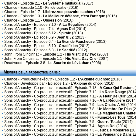
•
Chance
- Episode 2.1 -
Le Système multiaxial
(2017)
•
Chance
- Episode 1.10 -
Fin de partie
(2016)
•
Chance
- Episode 1.7 -
Libérez-vos pouvoirs cachés
(2016)
•
Chance
- Episode 1.3 -
La Meilleure défense, c'est l'attaque
(2016)
•
Chance
- Episode 1.1 -
Obsession
(2016)
•
Sons of Anarchy
- Episode 7.10 -
A La Régulière
(2014)
•
Sons of Anarchy
- Episode 7.4 -
Agnus Dei
(2014)
•
Sons of Anarchy
- Episode 6.12 -
Spirale
(2013)
•
Sons of Anarchy
- Episode 6.9 -
Jean 8:32
(2013)
•
Sons of Anarchy
- Episode 6.4 -
La Grande Faucheuse
(2013)
•
Sons of Anarchy
- Episode 5.10 -
Crucifixion
(2012)
•
Sons of Anarchy
- Episode 5.3 -
Le Sacrifié
(2012)
•
John From Cincinnati
- Episode 1.2 -
His Visit: Day Two
(2007)
•
John From Cincinnati
- Episode 1.1 -
His Visit: Day One
(2007)
•
Deadwood
- Episode 3.8 -
Le Sourire de Léviathan
(2006)
Membre de la production dans :
•
Chance
- Producteur exécutif - Episode 1.2 -
L'Axiome du choix
(2016)
•
Chance
- Développé par - Episode 1.2 -
L'Axiome du choix
(2016)
•
Sons of Anarchy
- Co-producteur exécutif - Episode 7.13 -
A Ceux Qui Restent
(
•
Sons of Anarchy
- Co-producteur exécutif - Episode 7.12 -
La Rose Rouge
(2014
•
Sons of Anarchy
- Co-producteur exécutif - Episode 7.11 -
A Fleur De Cuir
(2014
•
Sons of Anarchy
- Co-producteur exécutif - Episode 7.10 -
A La Régulière
(2014
•
Sons of Anarchy
- Co-producteur exécutif - Episode 7.9 -
Les Chairs A Vif
(2014
•
Sons of Anarchy
- Co-producteur exécutif - Episode 7.8 -
Un Membre De Plus
(2
•
Sons of Anarchy
- Co-producteur exécutif - Episode 7.7 -
Le Maquereau Chante
•
Sons of Anarchy
- Co-producteur exécutif - Episode 7.6 -
Fumez-Les Tous
(2014
•
Sons of Anarchy
- Co-producteur exécutif - Episode 7.5 -
Guerre Totale
(2014)
•
Sons of Anarchy
- Co-producteur exécutif - Episode 7.4 -
Agnus Dei
(2014)
•
Sons of Anarchy
- Co-producteur exécutif - Episode 7.3 -
Jeux De Monstres
(20
•
Sons of Anarchy
- Co-producteur exécutif - Episode 7.2 -
La Vengeance Dans L