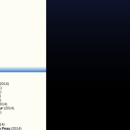
2014)
)
)
)
)
014)
ur
(2014)
)
14)
a Peau
(2014)