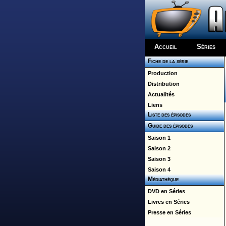
Accueil
Séries
Fiche de la série
Production
Distribution
Actualités
Liens
Liste des épisodes
Guide des épisodes
Saison 1
Saison 2
Saison 3
Saison 4
Médiathèque
DVD en Séries
Livres en Séries
Presse en Séries