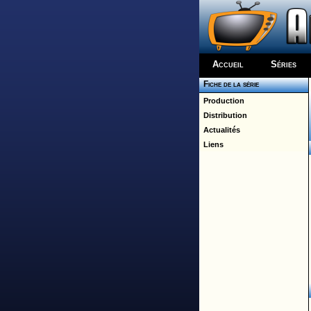
Accueil
Séries
Fiche de la série
Production
Distribution
Actualités
Liens