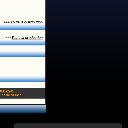
>>>
Toute la distribution
>>>
Toute la production
fiez-vous
cette série !