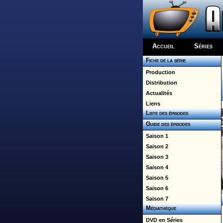
Accueil
Séries
Fiche de la série
Production
Distribution
Actualités
Liens
Liste des épisodes
Guide des épisodes
Saison 1
Saison 2
Saison 3
Saison 4
Saison 5
Saison 6
Saison 7
Médiathèque
DVD en Séries