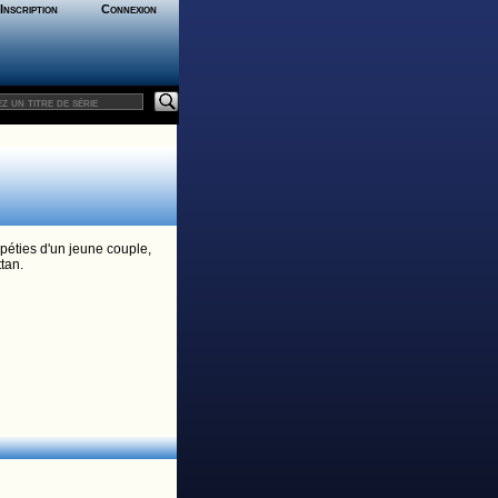
Inscription
Connexion
ipéties d'un jeune couple,
tan.