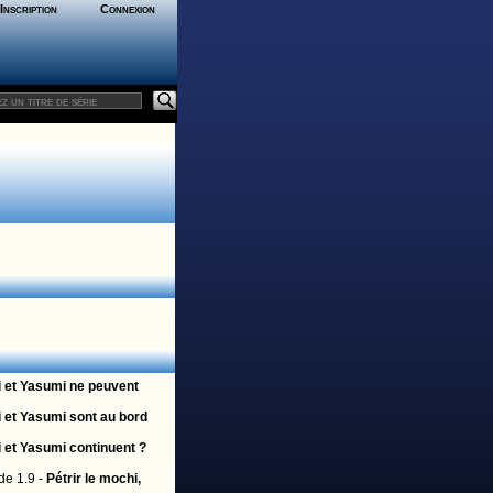
Inscription
Connexion
 et Yasumi ne peuvent
 et Yasumi sont au bord
 et Yasumi continuent ?
de 1.9 -
Pétrir le mochi,