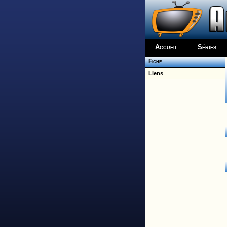
Accueil
Séries
Fiche
Liens