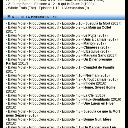
•
21 Jump Street
- Episode 4.26 -
La Panne d'Electricité
(1990)
•
21 Jump Street
- Episode 4.12 -
A qui la Faute ?
(1989)
•
Whole Truth (The)
- Episode 1.12 -
L'Accusation
(0)
Membre de la production dans :
•
Bates Motel
- Producteur exécutif - Episode 5.10 -
Jusqu'à la Mort
(2017)
•
Bates Motel
- Producteur exécutif - Episode 5.9 -
La Main au Collet
(2017)
•
Bates Motel
- Producteur exécutif - Episode 5.8 -
Le Puits
(2017)
•
Bates Motel
- Producteur exécutif - Episode 5.7 -
Unis à Jamais
(2017)
•
Bates Motel
- Producteur exécutif - Episode 5.6 -
Marion
(2017)
•
Bates Motel
- Producteur exécutif - Episode 5.5 -
Chimères
(2017)
•
Bates Motel
- Producteur exécutif - Episode 5.4 -
L'Esquive
(2017)
•
Bates Motel
- Producteur exécutif - Episode 5.3 -
Mauvais Sang
(2017)
•
Bates Motel
- Producteur exécutif - Episode 5.2 -
Un Dîner presque
Parfait
(2017)
•
Bates Motel
- Producteur exécutif - Episode 5.1 -
Complot de Famille
(2017)
•
Bates Motel
- Producteur exécutif - Episode 4.10 -
Norman
(2016)
•
Bates Motel
- Producteur exécutif - Episode 4.9 -
A Tout Jamais
(2016)
•
Bates Motel
- Producteur exécutif - Episode 4.8 -
Infidèle
(2016)
•
Bates Motel
- Producteur exécutif - Episode 4.7 -
Home, Sweet Home
(2016)
•
Bates Motel
- Producteur exécutif - Episode 4.6 -
La Clé
(2016)
•
Bates Motel
- Producteur exécutif - Episode 4.5 -
Faux-Semblants
(2016)
•
Bates Motel
- Producteur exécutif - Episode 4.4 -
Une Lueur en Hiver
(2016)
•
Bates Motel
- Producteur exécutif - Episode 4.3 -
Jusqu'à ce que la Mort
nous Sépare
(2016)
•
Bates Motel
- Producteur exécutif - Episode 4.2 -
Bonne Nuit, Mère
(2016)
•
Bates Motel
- Producteur exécutif - Episode 4.1 -
Un Danger pour Lui-