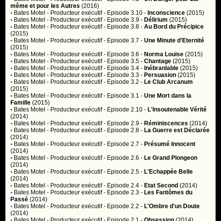
même et pour les Autres
(2016)
•
Bates Motel
- Producteur exécutif - Episode 3.10 -
Inconscience
(2015)
•
Bates Motel
- Producteur exécutif - Episode 3.9 -
Délirium
(2015)
•
Bates Motel
- Producteur exécutif - Episode 3.8 -
Au Bord du Précipice
(2015)
•
Bates Motel
- Producteur exécutif - Episode 3.7 -
Une Minute d'Eternité
(2015)
•
Bates Motel
- Producteur exécutif - Episode 3.6 -
Norma Louise
(2015)
•
Bates Motel
- Producteur exécutif - Episode 3.5 -
Chantage
(2015)
•
Bates Motel
- Producteur exécutif - Episode 3.4 -
Inébranlable
(2015)
•
Bates Motel
- Producteur exécutif - Episode 3.3 -
Persuasion
(2015)
•
Bates Motel
- Producteur exécutif - Episode 3.2 -
Le Club Arcanum
(2015)
•
Bates Motel
- Producteur exécutif - Episode 3.1 -
Une Mort dans la
Famille
(2015)
•
Bates Motel
- Producteur exécutif - Episode 2.10 -
L'Insoutenable Vérité
(2014)
•
Bates Motel
- Producteur exécutif - Episode 2.9 -
Réminiscences
(2014)
•
Bates Motel
- Producteur exécutif - Episode 2.8 -
La Guerre est Déclarée
(2014)
•
Bates Motel
- Producteur exécutif - Episode 2.7 -
Présumé Innocent
(2014)
•
Bates Motel
- Producteur exécutif - Episode 2.6 -
Le Grand Plongeon
(2014)
•
Bates Motel
- Producteur exécutif - Episode 2.5 -
L'Echappée Belle
(2014)
•
Bates Motel
- Producteur exécutif - Episode 2.4 -
Etat Second
(2014)
•
Bates Motel
- Producteur exécutif - Episode 2.3 -
Les Fantômes du
Passé
(2014)
•
Bates Motel
- Producteur exécutif - Episode 2.2 -
L'Ombre d'un Doute
(2014)
•
Bates Motel
- Producteur exécutif - Episode 2.1 -
Obsession
(2014)