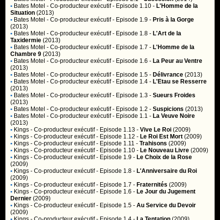
•
Bates Motel
- Co-producteur exécutif - Episode 1.10 -
L'Homme de la
Situation
(2013)
•
Bates Motel
- Co-producteur exécutif - Episode 1.9 -
Pris à la Gorge
(2013)
•
Bates Motel
- Co-producteur exécutif - Episode 1.8 -
L'Art de la
Taxidermie
(2013)
•
Bates Motel
- Co-producteur exécutif - Episode 1.7 -
L'Homme de la
Chambre 9
(2013)
•
Bates Motel
- Co-producteur exécutif - Episode 1.6 -
La Peur au Ventre
(2013)
•
Bates Motel
- Co-producteur exécutif - Episode 1.5 -
Délivrance
(2013)
•
Bates Motel
- Co-producteur exécutif - Episode 1.4 -
L'Etau se Resserre
(2013)
•
Bates Motel
- Co-producteur exécutif - Episode 1.3 -
Sueurs Froides
(2013)
•
Bates Motel
- Co-producteur exécutif - Episode 1.2 -
Suspicions
(2013)
•
Bates Motel
- Co-producteur exécutif - Episode 1.1 -
La Veuve Noire
(2013)
•
Kings
- Co-producteur exécutif - Episode 1.13 -
Vive Le Roi
(2009)
•
Kings
- Co-producteur exécutif - Episode 1.12 -
Le Roi Est Mort
(2009)
•
Kings
- Co-producteur exécutif - Episode 1.11 -
Trahisons
(2009)
•
Kings
- Co-producteur exécutif - Episode 1.10 -
Le Nouveau Livre
(2009)
•
Kings
- Co-producteur exécutif - Episode 1.9 -
Le Choix de la Rose
(2009)
•
Kings
- Co-producteur exécutif - Episode 1.8 -
L'Anniversaire du Roi
(2009)
•
Kings
- Co-producteur exécutif - Episode 1.7 -
Fraternités
(2009)
•
Kings
- Co-producteur exécutif - Episode 1.6 -
Le Jour du Jugement
Dernier
(2009)
•
Kings
- Co-producteur exécutif - Episode 1.5 -
Au Service du Devoir
(2009)
•
Kings
- Co-producteur exécutif - Episode 1.4 -
La Tentation
(2009)