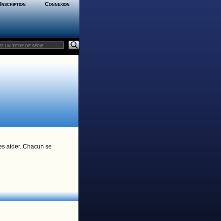
Inscription
Connexion
es aider. Chacun se